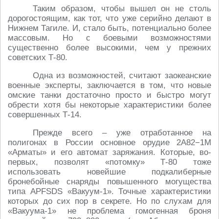
Таким образом, чтобы вышел он не столь
дорогостоящим, как тот, что уже серийно делают в
Нижнем Тагиле. И, стало быть, потенциально более
массовым. Но с боевыми возможностями
существенно более высокими, чем у прежних
советских Т-80.
Одна из возможностей, считают заокеанские
военные эксперты, заключается в том, что новые
омские танки достаточно просто и быстро могут
обрести хотя бы некоторые характеристики более
совершенных Т-14.
Прежде всего – уже отработанное на
полигонах в России основное орудие 2А82−1М
«Арматы» и его автомат заряжания. Которые, во-
первых, позволят «потомку» Т-80 тоже
использовать новейшие подкалиберные
бронебойные снаряды повышенного могущества
типа APFSDS «Вакуум-1». Точные характеристики
которых до сих пор в секрете. Но по слухам для
«Вакуума-1» не проблема гомогенная броня