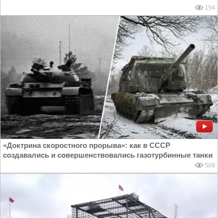
154
«Доктрина скоростного прорыва»: как в СССР
создавались и совершенствовались газотурбинные танки
509