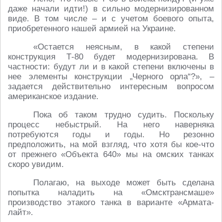
даже начали идти!) в сильно модернизированном
виде. В том числе – и с учетом боевого опыта,
приобретенного нашей армией на Украине.
«Остается неясным, в какой степени
конструкция Т-80 будет модернизирована. В
частности: будут ли и в какой степени включены в
нее элементы конструкции „Черного орла“?», –
задается действительно интересным вопросом
американское издание.
Пока об таком трудно судить. Поскольку
процесс небыстрый. На него наверняка
потребуются годы и годы. Но резонно
предположить, на мой взгляд, что хотя бы кое-что
от прежнего «Объекта 640» мы на омских танках
скоро увидим.
Полагаю, на выходе может быть сделана
попытка наладить на «Омсктрансмаше»
производство этакого танка в варианте «Армата-
лайт».