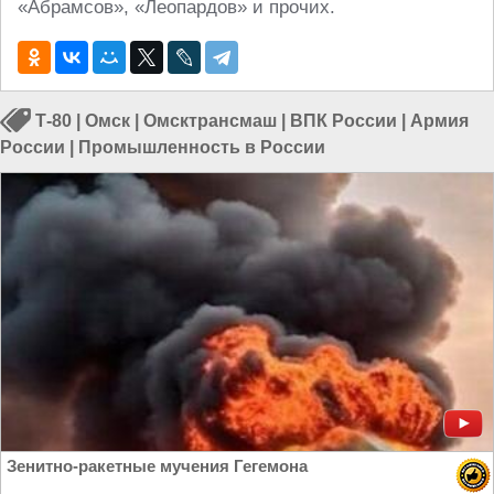
«Абрамсов», «Леопардов» и прочих.
Т-80
|
Омск
|
Омсктрансмаш
|
ВПК России
|
Армия
России
|
Промышленность в России
Зенитно-ракетные мучения Гегемона