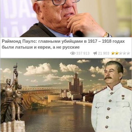
Раймонд Паулс: главными убийцами в 1917 – 1918 годах
были латыши и евреи, а не русские
337 913
21 903