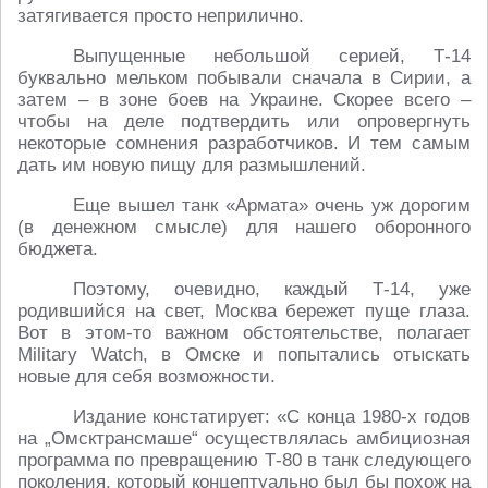
затягивается просто неприлично.
Выпущенные небольшой серией, Т-14
буквально мельком побывали сначала в Сирии, а
затем – в зоне боев на Украине. Скорее всего –
чтобы на деле подтвердить или опровергнуть
некоторые сомнения разработчиков. И тем самым
дать им новую пищу для размышлений.
Еще вышел танк «Армата» очень уж дорогим
(в денежном смысле) для нашего оборонного
бюджета.
Поэтому, очевидно, каждый Т-14, уже
родившийся на свет, Москва бережет пуще глаза.
Вот в этом-то важном обстоятельстве, полагает
Military Watch, в Омске и попытались отыскать
новые для себя возможности.
Издание констатирует: «С конца 1980-х годов
на „Омсктрансмаше“ осуществлялась амбициозная
программа по превращению Т-80 в танк следующего
поколения, который концептуально был бы похож на