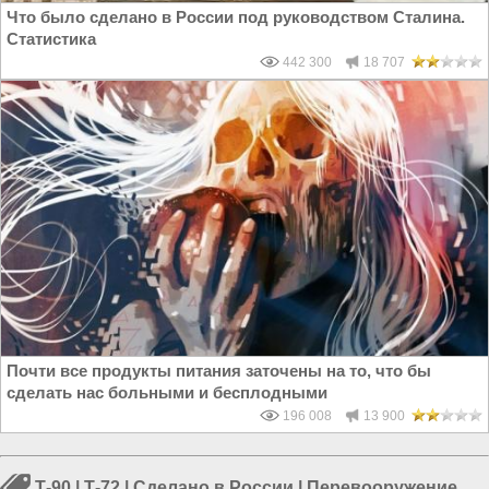
Что было сделано в России под руководством Сталина.
Статистика
442 300
18 707
Почти все продукты питания заточены на то, что бы
сделать нас больными и бесплодными
196 008
13 900
Т-90
|
Т-72
|
Сделано в России
|
Перевооружение