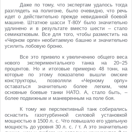
Даже по тому, что экспертам удалось тогда
разглядеть на полигоне, было очевидно, что речь
идет о действительно прежде невиданной боевой
машине. Штатное шасси Т-80У было значительно
удлинено и в результате вместо шести – стало
семикатковым. Все для того, чтобы разместить на
«Черном орле» необитаемую башню и значительно
усилить лобовую броню.
Все это привело к увеличению общего веса
нового экспериментального танка на 20−25
процентов. Но и итоговые примерно 48 тонн, на
которые по этому показателю вышли омские
конструкторы, позволяли «Черному орлу»
оставаться значительно более легким, чем
основные боевые танки НАТО. А, стало быть, –
более подвижным и маневренным на поле боя.
К тому же перспективный танк собирались
оснастить газотурбинной силовой установкой
мощностью в 1500 л. с. Что повышало его удельную
мощность до уровня 30 л. с. / т. А это значительно