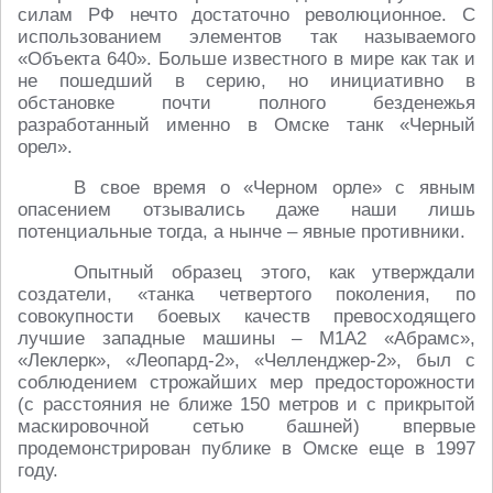
силам РФ нечто достаточно революционное. С
использованием элементов так называемого
«Объекта 640». Больше известного в мире как так и
не пошедший в серию, но инициативно в
обстановке почти полного безденежья
разработанный именно в Омске танк «Черный
орел».
В свое время о «Черном орле» с явным
опасением отзывались даже наши лишь
потенциальные тогда, а нынче – явные противники.
Опытный образец этого, как утверждали
создатели, «танка четвертого поколения, по
совокупности боевых качеств превосходящего
лучшие западные машины – М1А2 «Абрамс»,
«Леклерк», «Леопард-2», «Челленджер-2», был с
соблюдением строжайших мер предосторожности
(с расстояния не ближе 150 метров и с прикрытой
маскировочной сетью башней) впервые
продемонстрирован публике в Омске еще в 1997
году.