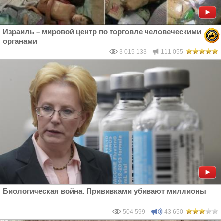
Израиль – мировой центр по торговле человеческими
органами
3 015 133
111 055
Биологическая война. Прививками убивают миллионы
504 599
43 650