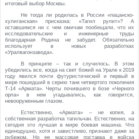
итоговый выбор Москвы.
Не тогда ли родилась в России «пацанско-
хулиганская» присказка: «Тагил рулит»? А
оставшимся ни с чем омичам пообещали, что их
исследовательские и инженерные труды
благодарная Родина не забудет. Обязательно
использует в новых разработках
«Уралвагонзавода».
В принципе – так и случилось. В этом
убедились все, когда на свет божий на Урале к 2019
году явился почти футуристический и первый в
мире пошедший в серию танк четвертого поколения
Т-14 «Армата». Черты почившего в бозе «Черного
орла» в нем угадывались, как говорится,
невооруженным глазом.
Естественно, «Армата» – не копия, а
собственная разработка тагильчан. Естественно, на
сегодня это лучшая в мире боевая машина. Что
единодушно, хотя и завистливо, признают даже за
рубежом. Но ее массовая поставка в войска