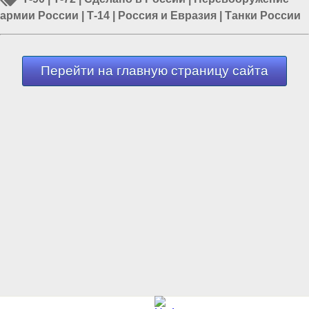
армии России
|
Т-14
|
Россия и Евразия
|
Танки России
Перейти на главную страницу сайта