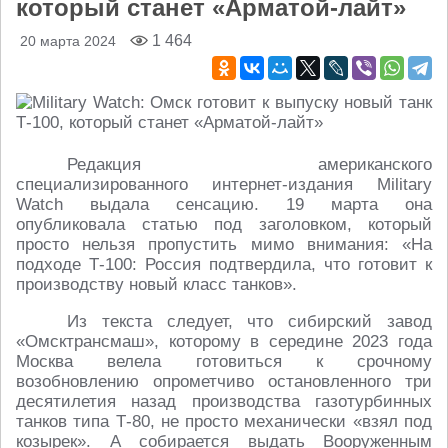
который станет «Арматой-лайт»
1 464
20 марта 2024
Редакция американского
специализированного интернет-издания Military
Watch выдала сенсацию. 19 марта она
опубликовала статью под заголовком, который
просто нельзя пропустить мимо внимания: «На
подходе Т-100: Россия подтвердила, что готовит к
производству новый класс танков».
Из текста следует, что сибирский завод
«Омсктрансмаш», которому в середине 2023 года
Москва велела готовиться к срочному
возобновлению опрометчиво остановленного три
десятилетия назад производства газотурбинных
танков типа Т-80, не просто механически «взял под
козырек». А собирается выдать Вооруженным