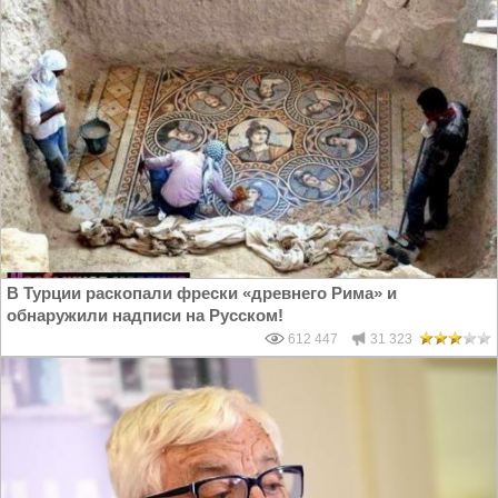
В Турции раскопали фрески «древнего Рима» и
обнаружили надписи на Русском!
612 447
31 323