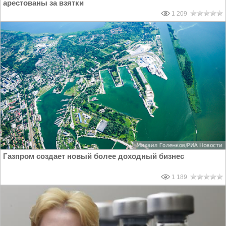
арестованы за взятки
1 209
Газпром создает новый более доходный бизнес
1 189