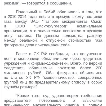
режима", — говорится в сообщении.
Подольный и Бабий обвинялись в том, что
в 2010-2014 годы ввели в прямую схему поставки
газа между ЗАО "Газпром межрегионгаз Омск"
и ООО "Омсктехуглерод" номинальные
организации, что значительно повысило отпускную
цену топлива. По данным ведомства, разницу
между реальной и отпускной стоимостью газа
фигуранты дела присваивали себе.
Ранее в СК РФ сообщали, что полученные
деньги мошенники обналичивали через кредитные
учреждения и фирмы-однодневки. Всего, по версии
следствия, обвиняемые похитили более 200
миллионов рублей. Оба фигуранта обвинялись
по статье УК РФ "мошенничество, совершенное
группой лиц по предварительному сговору в особо
крупном размере".
"Кроме того, суд удовлетворил требования
представителя потерпевшего о взыскании
причиненного материального ущерба в полном