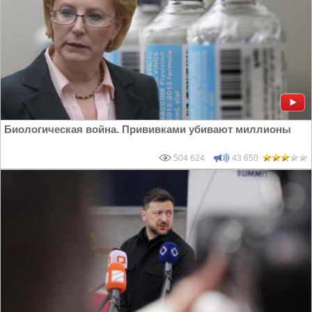
Биологическая война. Прививками убивают миллионы
504 624
43 650