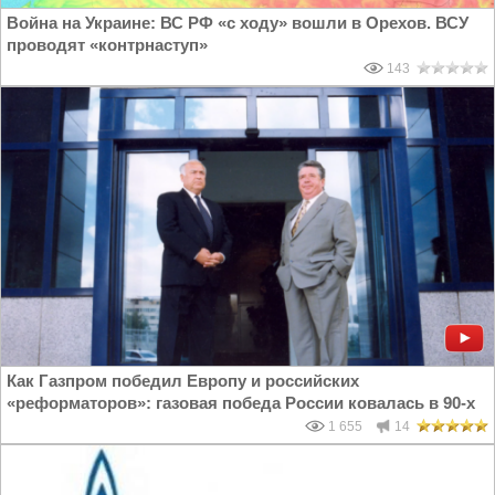
Война на Украине: ВС РФ «с ходу» вошли в Орехов. ВСУ
проводят «контрнаступ»
143
Как Газпром победил Европу и российских
«реформаторов»: газовая победа России ковалась в 90-х
1 655
14