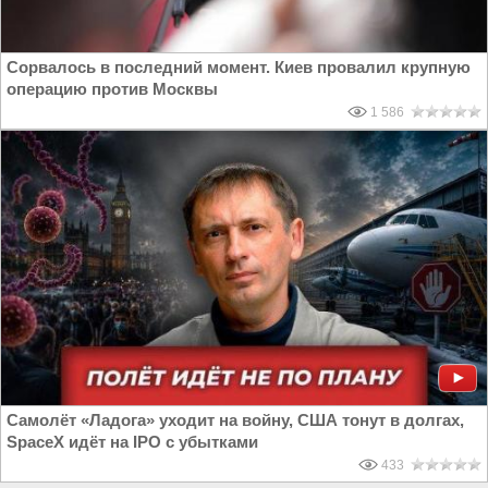
Сорвалось в последний момент. Киев провалил крупную
операцию против Москвы
1 586
Самолёт «Ладога» уходит на войну, США тонут в долгах,
SpaceX идёт на IPO с убытками
433