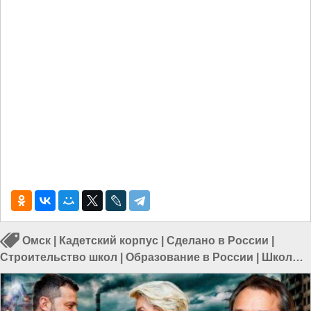
Омск
|
Кадетский корпус
|
Сделано в России
|
Строительство школ
|
Образование в России
|
Школы
в России
|
Строительство в России
|
Образование в
Омске