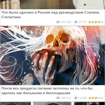
Что было сделано в России под руководством Сталина.
Статистика
442 309
18 707
Почти все продукты питания заточены на то, что бы
сделать нас больными и бесплодными
196 014
13 900