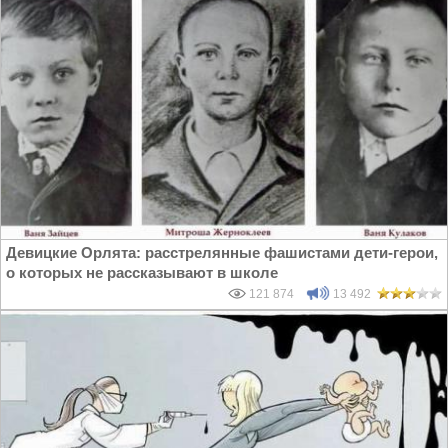
Девицкие Орлята: расстрелянные фашистами дети-герои,
о которых не рассказывают в школе
121 874
13 492