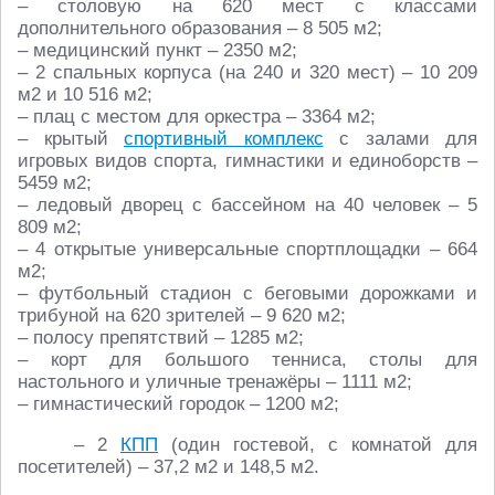
– столовую на 620 мест с классами
дополнительного образования – 8 505 м2;
– медицинский пункт – 2350 м2;
– 2 спальных корпуса (на 240 и 320 мест) – 10 209
м2 и 10 516 м2;
– плац с местом для оркестра – 3364 м2;
– крытый
спортивный комплекс
с залами для
игровых видов спорта, гимнастики и единоборств –
5459 м2;
– ледовый дворец с бассейном на 40 человек – 5
809 м2;
– 4 открытые универсальные спортплощадки – 664
м2;
– футбольный стадион с беговыми дорожками и
трибуной на 620 зрителей – 9 620 м2;
– полосу препятствий – 1285 м2;
– корт для большого тенниса, столы для
настольного и уличные тренажёры – 1111 м2;
– гимнастический городок – 1200 м2;
– 2
КПП
(один гостевой, с комнатой для
посетителей) – 37,2 м2 и 148,5 м2.