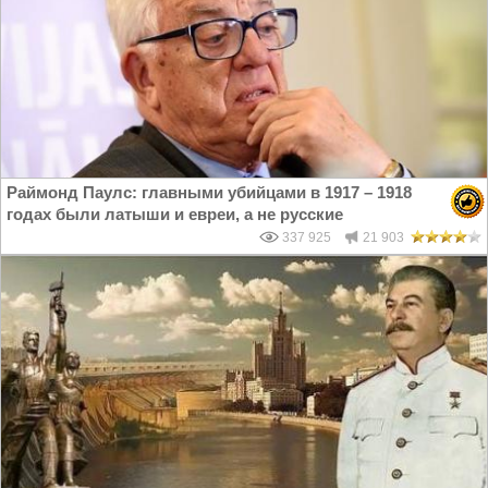
Раймонд Паулс: главными убийцами в 1917 – 1918
годах были латыши и евреи, а не русские
337 925
21 903