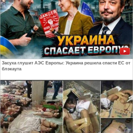
Засуха глушит АЭС Европы: Украина решила спасти ЕС от
блэкаута