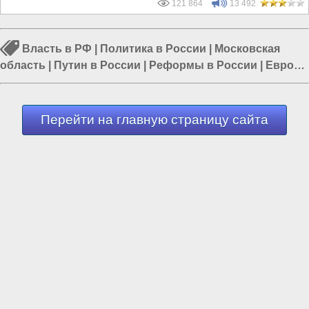
121 864
13 492
Власть в РФ
|
Политика в России
|
Московская
область
|
Путин в России
|
Реформы в России
|
Европа
и Украина
|
События в России
Перейти на главную страницу сайта