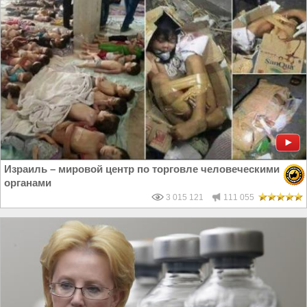
Израиль – мировой центр по торговле человеческими
органами
3 015 121
111 055