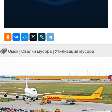
Омск
|
Свалки мусора
|
Утилизация мусора