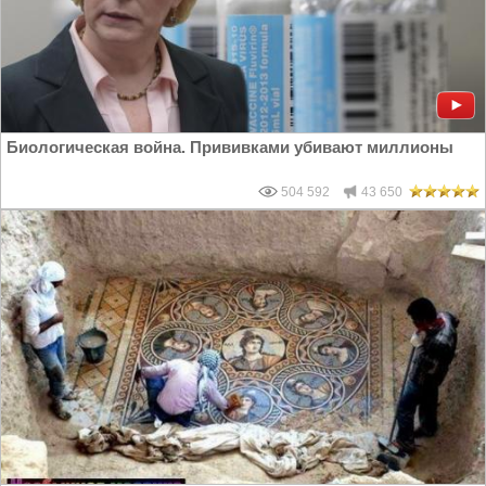
Биологическая война. Прививками убивают миллионы
504 592
43 650