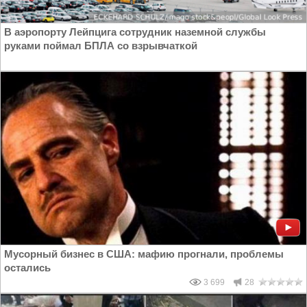
В аэропорту Лейпцига сотрудник наземной службы
руками поймал БПЛА со взрывчаткой
Мусорный бизнес в США: мафию прогнали, проблемы
остались
3 699
28