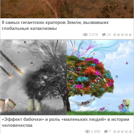
8 самых гигантских кратеров Земли, вызвавших
глобальные катаклизмы
3 078
24
«Эффект бабочки» и роль «маленьких людей» в истории
человечества
1 859
7