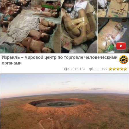
Израиль – мировой центр по торговле человеческими
органами
3 015 134
111 055