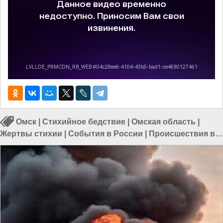
Омск
|
Стихийное бедствие
|
Омская область
|
Жертвы стихии
|
События в России
|
Происшествия в
Омской области
|
Происшествия в России
|
Происшествия в Омске