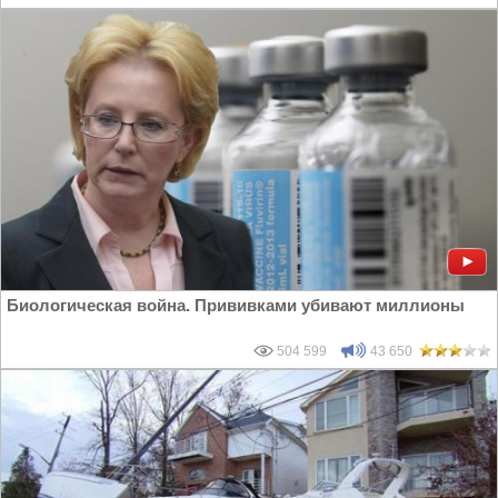
Биологическая война. Прививками убивают миллионы
504 599
43 650