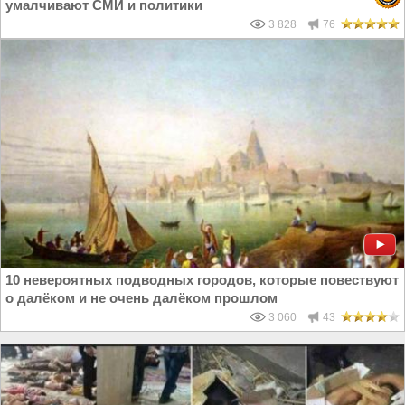
умалчивают СМИ и политики
3 828
76
10 невероятных подводных городов, которые повествуют
о далёком и не очень далёком прошлом
3 060
43