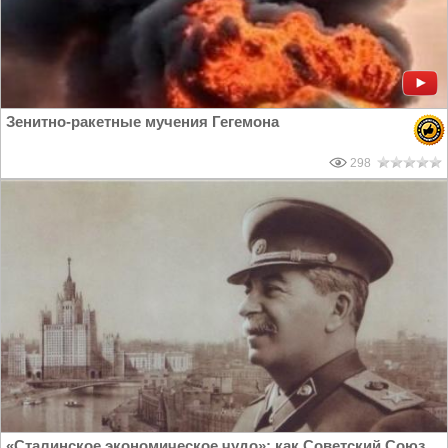
Зенитно-ракетные мучения Гегемона
298
«Cталинское экономическое чудо»: как Советский Союз