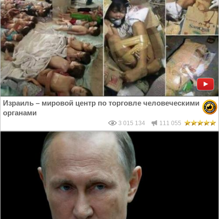
Израиль – мировой центр по торговле человеческими
органами
3 015 134
111 055