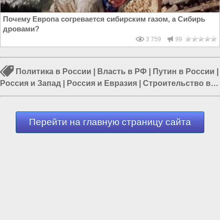
Почему Европа согревается сибирским газом, а Сибирь
дровами?
3 759
99
Политика в России
|
Власть в РФ
|
Путин в России
|
Россия и Запад
|
Россия и Евразия
|
Строительство в
России
|
Россия и США
Перейти на главную страницу сайта