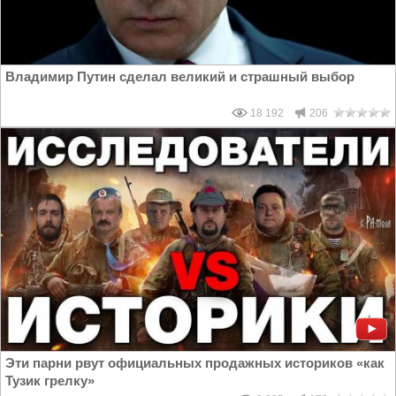
Владимир Путин сделал великий и страшный выбор
18 192
206
Эти парни рвут официальных продажных историков «как
Тузик грелку»