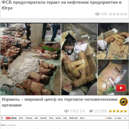
ФСБ предотвратила теракт на нефтяном предприятии в
Югре
439
Израиль – мировой центр по торговле человеческими
органами
3 015 131
111 055