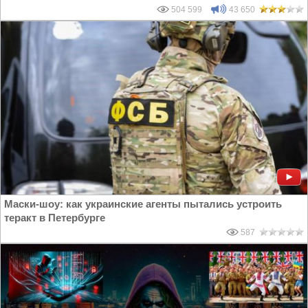
504 599
43 650
Маски-шоу: как украинские агенты пытались устроить
теракт в Петербурге
587