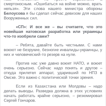
смертоносным. «Ошибаться на войне можно, врать
нельзя». Эти слова нашего министра обороны
Белоусова
я бы сделал сейчас девизом для наших
Вооруженных сил.
«СП»: И все же – вы считаете, что это
новейшая натовская разработка или украинцы
что-то изобрели сами?
– Ребята, давайте быть честными. С нами
воюют не безрукие, безногие инвалиды-украинцы, у
них и человеческий-то резерв на нуле.
Против нас уже давно воюет НАТО, и воюет
очень серьезно. Сейчас надо понять и другое –
откуда прилетел аппарат, ударивший по НПЗ в
Омске. Это важно с политической точки зрения.
Если из Казахстана или Молдовы – надо
делать выводы. Разведка должна в этих условиях
начать работать крайне серьезно, – резюмировал
Сергей Гончаров.