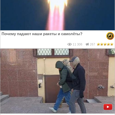
Почему падают наши ракеты и самолёты?
11 306
267