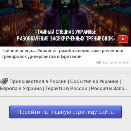
Тайный спецназ Украины: разоблачение засекреченных
тренировок диверсантов в Британии
920
Происшествия в России
|
События на Украине
|
Европа и Украина
|
Теракты в России
|
Россия и Запад
|
Россия и Евразия
|
События в Европе
Перейти на главную страницу сайта