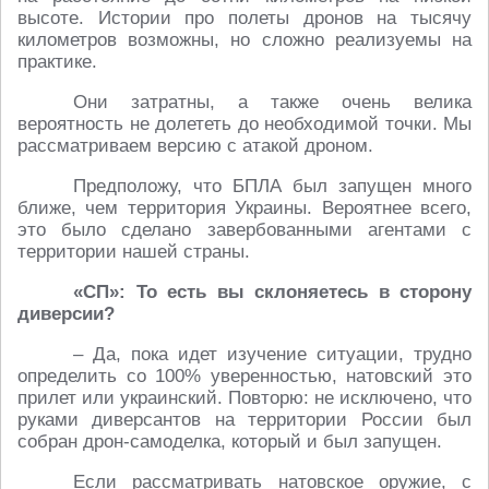
высоте. Истории про полеты дронов на тысячу
километров возможны, но сложно реализуемы на
практике.
Они затратны, а также очень велика
вероятность не долететь до необходимой точки. Мы
рассматриваем версию с атакой дроном.
Предположу, что БПЛА был запущен много
ближе, чем территория Украины. Вероятнее всего,
это было сделано завербованными агентами с
территории нашей страны.
«СП»: То есть вы склоняетесь в сторону
диверсии?
– Да, пока идет изучение ситуации, трудно
определить со 100% уверенностью, натовский это
прилет или украинский. Повторю: не исключено, что
руками диверсантов на территории России был
собран дрон-самоделка, который и был запущен.
Если рассматривать натовское оружие, с