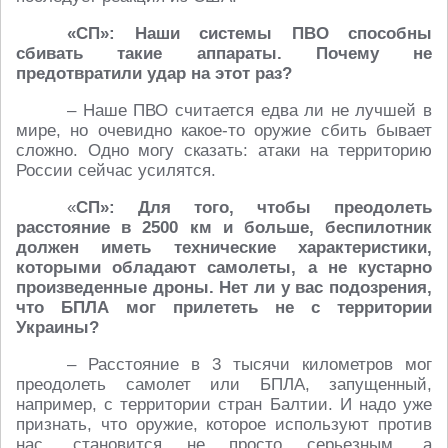
«СП»: Наши системы ПВО способны
сбивать такие аппараты. Почему не
предотвратили удар на этот раз?
– Наше ПВО считается едва ли не лучшей в
мире, но очевидно какое-то оружие сбить бывает
сложно. Одно могу сказать: атаки на территорию
России сейчас усилятся.
«
СП»: Для того, чтобы преодолеть
расстояние в 2500 км и больше, беспилотник
должен иметь технические характеристики,
которыми обладают самолеты, а не кустарно
произведенные дроны. Нет ли у вас подозрения,
что БПЛА мог прилететь не с территории
Украины?
– Расстояние в 3 тысячи километров мог
преодолеть самолет или БПЛА, запущенный,
например, с территории стран Балтии. И надо уже
признать, что оружие, которое используют против
нас, становится не просто серьезным, а