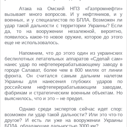
Атака на Омский НПЗ «Газпромнефти»
вызывает много вопросов. И у нефтяников, и у
военных, и у специалистов по БПЛА. Возможен ли
удар такой дальности с территории Украины? Если
да, то на вооружении незалежной, вероятно,
появилось какое-то новое оружие, которое до этого
еще не использовалось.
Напомним, что до этого один из украинских
беспилотных летательных аппаратов «Сделай сам»
нанес удар по нефтеперерабатывающему заводу в
городе Салават, более чем в 800 милях от линии
фронта. Он считался самым дальним налетом
Украины для нанесения глубоких ударов по
российским нефтеперерабатывающим заводам,
фабрикам и стратегическим военным объектам. Но
выяснилось, что и это – не предел.
Однако среди экспертов сейчас идет спор:
возможен ли удар такой дальности? Или это что-то
другое? И есть ли уже на вооружении Украины
БПЛА, обладающие дальностью 3000 км?