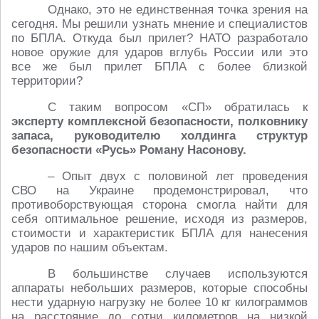
Однако, это не единственная точка зрения на
сегодня. Мы решили узнать мнение и специалистов
по БПЛА. Откуда был прилет? НАТО разработало
новое оружие для ударов вглубь России или это
все же был прилет БПЛА с более близкой
территории?
С таким вопросом «СП» обратилась к
эксперту комплексной безопасности, полковнику
запаса, руководителю холдинга структур
безопасности «Русь» Роману Насонову.
– Опыт двух с половиной лет проведения
СВО на Украине продемонстрировал, что
противоборствующая сторона смогла найти для
себя оптимальное решение, исходя из размеров,
стоимости и характеристик БПЛА для нанесения
ударов по нашим объектам.
В большинстве случаев используются
аппараты небольших размеров, которые способны
нести ударную нагрузку не более 10 кг килограммов
на расстояние до сотни километров на низкой