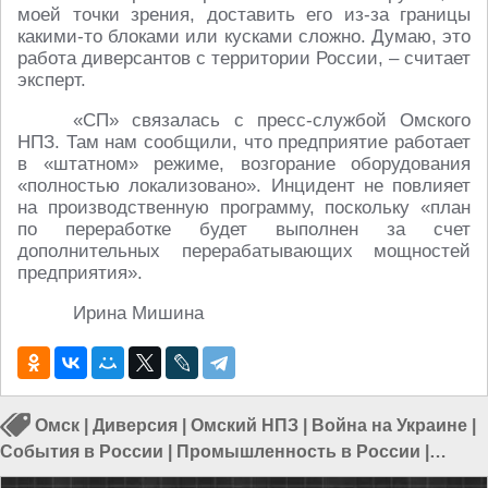
моей точки зрения, доставить его из-за границы
какими-то блоками или кусками сложно. Думаю, это
работа диверсантов с территории России, – считает
эксперт.
«СП» связалась с пресс-службой Омского
НПЗ. Там нам сообщили, что предприятие работает
в «штатном» режиме, возгорание оборудования
«полностью локализовано». Инцидент не повлияет
на производственную программу, поскольку «план
по переработке будет выполнен за счет
дополнительных перерабатывающих мощностей
предприятия».
Ирина Мишина
Омск
|
Диверсия
|
Омский НПЗ
|
Война на Украине
|
События в России
|
Промышленность в России
|
Происшествия в Омске
|
Происшествия в Омской