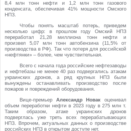
8,4 млн тонн нефти и 1,2 млн тонн газового
конденсата, обеспечивая 41% мощности Омского
НПЗ.
Чтобы понять масштаб потерь, приведем
несколько цифр: в прошлом году Омский НПЗ
переработал 21,28 миллиона тонн нефти и
произвел 5,07 млн тонн автобензина (11,5% от
производства в РФ). Так что потеря для российской
«нефтянки» – более, чем чувствительная.
Всего с начала года российские нефтезаводы
и нефтебазы не менее 40 раз подвергались атакам
украинских дронов, а ряд крупных НПЗ были
вынуждены останавливать производство после
пожаров и повреждений оборудования.
Вице-премьер
Александр Новак
оценивал
объем переработки нефти в 2023 году в 275 млн т.
Таким образом, атаке украинских дронов
подверглась уже треть всех перерабатывающих
НПЗ. Впрочем, актуальных данных о производстве
российских НПЗ в открытом доступе нет.