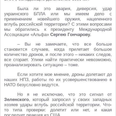
Была ли это авария, диверсия, удар
украинского БПЛА или мы имеем дело с
применением новейшего оружия, нацеленного
вглубь российской территории? С этими вопросами
мы обратились к президенту Международной
Ассоциации «Альфа»
Сергею Гончарову.
– Вы не замечаете, что все больше
становится случаев, когда прилетает большое
количество дронов, и после этого – никаких следов,
все сгорает. Улики найти практически невозможно,
проанализировать ситуацию – тоже.
Если хотите мое мнение, дроны долетают до
наших НПЗ, работы по их усовершенствованию в
НАТО безусловно ведутся.
Но я не исключаю, что это сигнал от
Зеленского
, который запросил у своих западных
хозяев удары вглубь российской территории. Что-
то типа проверки: долетит или нет, и какая
последует реакция из США.