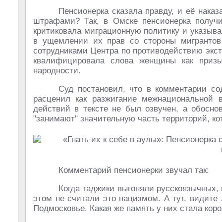
Пенсионерка сказала правду, и её нака
штрафами? Так, в Омске пенсионерка получи
критиковала миграционную политику и указыв
в ущемлении их прав со стороны мигрантов
сотрудниками Центра по противодействию экс
квалифицировала слова женщины как приз
народности.
Суд постановил, что в комментарии со
расценил как разжигание межнациональной 
действий в тексте не был озвучен, а обосно
"занимают" значительную часть территорий, к
Комментарий пенсионерки звучал так:
Когда таджики выгоняли русскоязычных, 
этом не считали это нацизмом. А тут, видите
Подмосковье. Какая же память у них стала коро