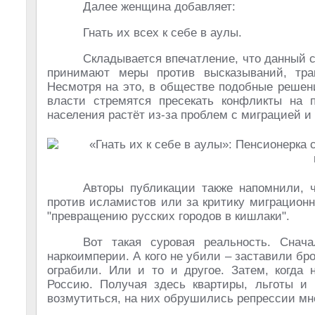
Далее женщина добавляет:
Гнать их всех к себе в аулы.
Складывается впечатление, что данный с
принимают меры против высказываний, трак
Несмотря на это, в обществе подобные решен
власти стремятся пресекать конфликты на п
населения растёт из-за проблем с миграцией и
Авторы публикации также напомнили, 
против исламистов или за критику миграционн
"превращению русских городов в кишлаки".
Вот такая суровая реальность. Сна
наркоимперии. А кого не убили – заставили бр
ограбили. Или и то и другое. Затем, когда 
Россию. Получая здесь квартиры, льготы и
возмутиться, на них обрушились репрессии м