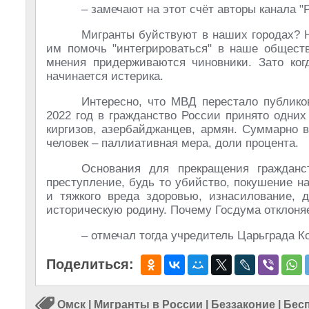
– замечают на этот счёт авторы канала "
Мигранты буйствуют в наших городах? Н
им помочь "интегрироваться" в наше обществ
мнения придерживаются чиновники. Зато ког
начинается истерика.
Интересно, что МВД перестало публико
2022 год в гражданство России принято одних 
киргизов, азербайджанцев, армян. Суммарно 
человек – паллиативная мера, доли процента.
Основания для прекращения гражданс
преступление, будь то убийство, покушение н
и тяжкого вреда здоровью, изнасилование, 
историческую родину. Почему Госдума отклоня
– отмечал тогда учредитель Царьграда 
Поделиться:
Омск
|
Мигранты в России
|
Беззаконие
|
Бес