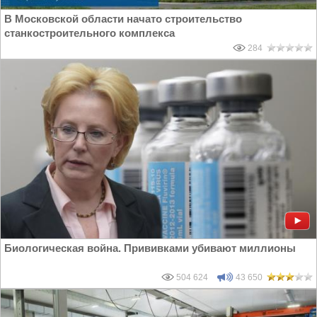
В Московской области начато строительство
станкостроительного комплекса
284
Биологическая война. Прививками убивают миллионы
504 624
43 650