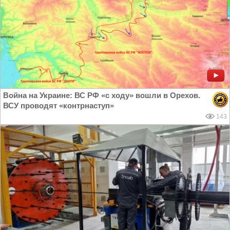
Война на Украине: ВС РФ «с ходу» вошли в Орехов.
ВСУ проводят «контрнаступ»
143