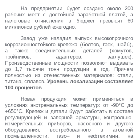
На предприятии будет создано около 200
рабочих мест с достойной заработной платой, а
налоговые отчисления в бюджет превысят 60
миллионов рублей ежегодно.
Завод уже наладил выпуск высокопрочного
коррозионностойкого крепежа (болтов, гаек, шайб),
а также соединительных деталей (хомутов,
тройников, адаптеров, заглушек).
Производственные мощности позволяют выдавать
до 1,7 тысячи тонн продукции в год. Причем
полностью из отечественных материалов: стали,
титана, сплавов.
Уровень локализации составляет
100 процентов.
Новая продукция может применяться в
условиях экстремальных температур: от -90°С до
+650°С. Крепеж и детали будут работать в составе
регулирующей и запорной арматуры, контрольно-
измерительных приборов, насосного и другого
оборудования, востребованного в атомной
промышленности, газо– и нефтехимии, на