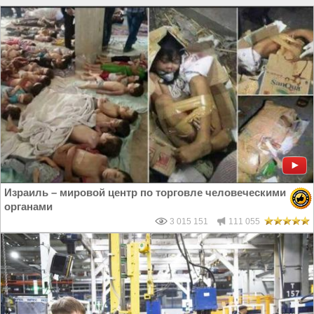
Израиль – мировой центр по торговле человеческими
органами
3 015 151
111 055