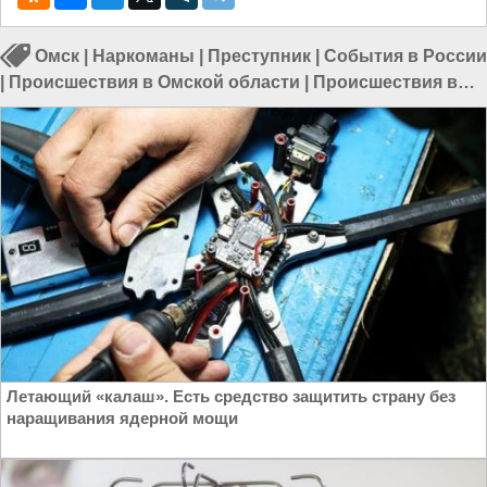
Омск
|
Наркоманы
|
Преступник
|
События в России
|
Происшествия в Омской области
|
Происшествия в
России
|
Происшествия в Омске
Летающий «калаш». Есть средство защитить страну без
наращивания ядерной мощи