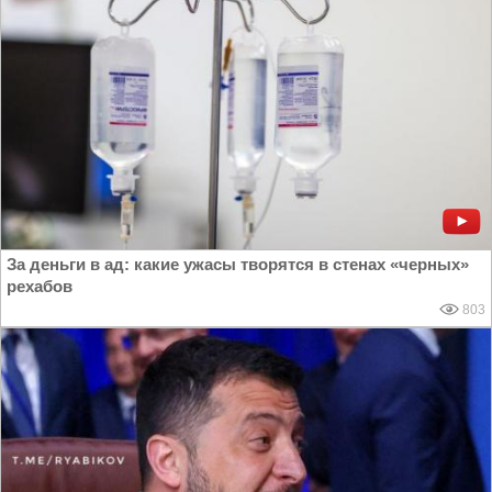
За деньги в ад: какие ужасы творятся в стенах «черных»
рехабов
803