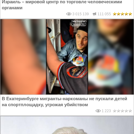
Израиль – мировой центр по торговле человеческими
органами
3 015 139
111 055
В Екатеринбурге мигранты-наркоманы не пускали детей
на спортплощадку, угрожая убийством
1 223